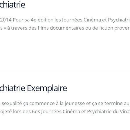
hiatrie
4 Pour sa 4e édition les Journées Cinéma et Psychiatrie 
urs » à travers des films documentaires ou de fiction prove
hiatrie Exemplaire
exualité ça commence à la jeunesse et ça se termine au cime
ojeté lors des 6es Journées Cinéma et Psychiatrie du Vinat