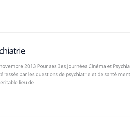
hiatrie
embre 2013 Pour ses 3es Journées Cinéma et Psychiatrie
ntéressés par les questions de psychiatrie et de santé ment
éritable lieu de