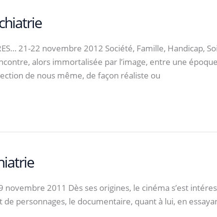
hiatrie
… 21-22 novembre 2012 Société, Famille, Handicap, Soin
contre, alors immortalisée par l’image, entre une époque
ojection de nous même, de façon réaliste ou
iatrie
vembre 2011 Dès ses origines, le cinéma s’est intéressé à 
t de personnages, le documentaire, quant à lui, en essayant 