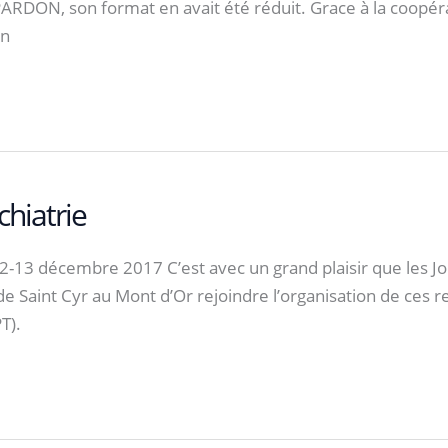
DON, son format en avait été réduit. Grace à la coopérat
an
hiatrie
décembre 2017 C’est avec un grand plaisir que les Jour
t de Saint Cyr au Mont d’Or rejoindre l’organisation de ce
T).