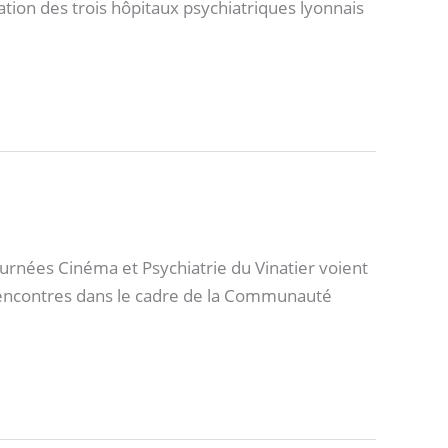
ion des trois hôpitaux psychiatriques lyonnais
nées Cinéma et Psychiatrie du Vinatier voient
s rencontres dans le cadre de la Communauté