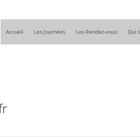
Accueil
Les Journées
Les Rendez-vous
Qui 
fr