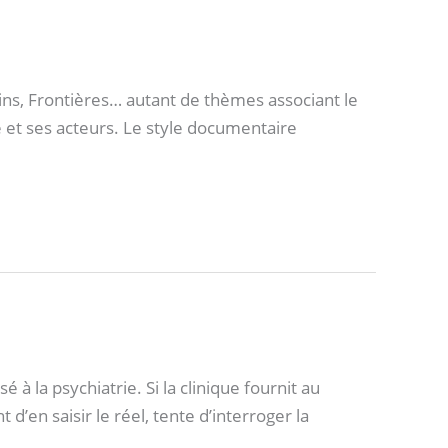
s, Frontières… autant de thèmes associant le
 et ses acteurs. Le style documentaire
la psychiatrie. Si la clinique fournit au
d’en saisir le réel, tente d’interroger la