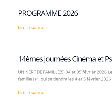
PROGRAMME 2026
PROGRAMME
Lire la suite »
2026
14èmes journées Cinéma et Psy
UN NERF DE FAMILLE(S) 04 et 05 février 2026 Les 
famille(s)« , qui se tiendra les 4 et 5 février 202
14èmes
Lire la suite »
journées
Cinéma