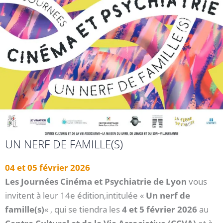
UN NERF DE FAMILLE(S)
04 et 05 février 2026
Les Journées Cinéma et Psychiatrie de Lyon
vous
invitent à leur 14e édition,intitulée «
Un nerf de
famille(s)
« , qui se tiendra les
4 et 5 février 2026
au