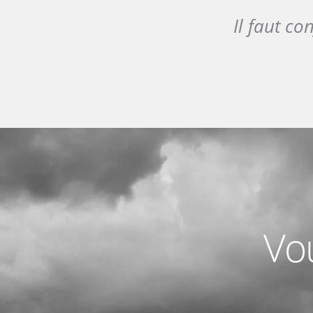
Il faut co
Vou