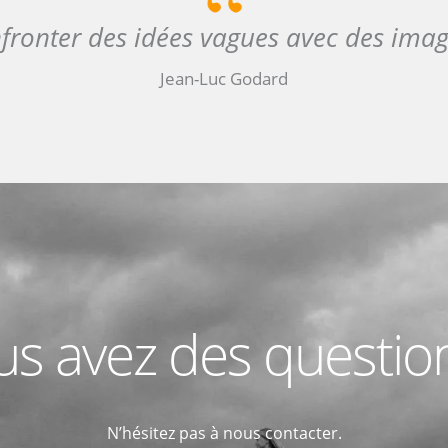
nfronter des idées vagues avec des imag
Jean-Luc Godard
s avez des questio
N’hésitez pas à nous contacter.