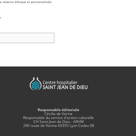
a relation éthique et personnalisée
.
Responsable éditoriale
Cécilia de Varine
Responsable du service d'action culturelle
CH Saint Jean de Dieu - ARHM
290 route de Vienne 69355 Lyon Cedex 08