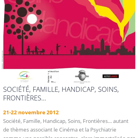
SOCIÉTÉ, FAMILLE, HANDICAP, SOINS,
FRONTIÈRES…
21-22 novembre 2012
Société, Famille, Handicap, Soins, Frontières… autant
de thèmes associant le Cinéma et la Psychiatrie