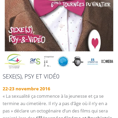
SEXE(S), PSY ET VIDÉ0
22-23 novembre 2016
« La sexualité ça commence à la jeunesse et ça se
termine au cimetière. Il n’y a pas d’âge où il n’y en a
pas » déclare un octogénaire d’un des films qui sera
es