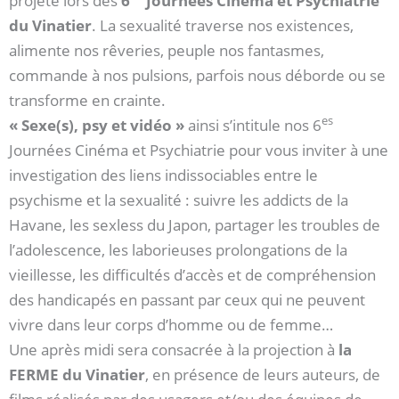
projeté lors des
6
Journées Cinéma et Psychiatrie
du Vinatier
. La sexualité traverse nos existences,
alimente nos rêveries, peuple nos fantasmes,
commande à nos pulsions, parfois nous déborde ou se
transforme en crainte.
es
« Sexe(s), psy et vidéo »
ainsi s’intitule nos 6
Journées Cinéma et Psychiatrie pour vous inviter à une
investigation des liens indissociables entre le
psychisme et la sexualité : suivre les addicts de la
Havane, les sexless du Japon, partager les troubles de
l’adolescence, les laborieuses prolongations de la
vieillesse, les difficultés d’accès et de compréhension
des handicapés en passant par ceux qui ne peuvent
vivre dans leur corps d’homme ou de femme…
Une après midi sera consacrée à la projection à
la
FERME du Vinatier
, en présence de leurs auteurs, de