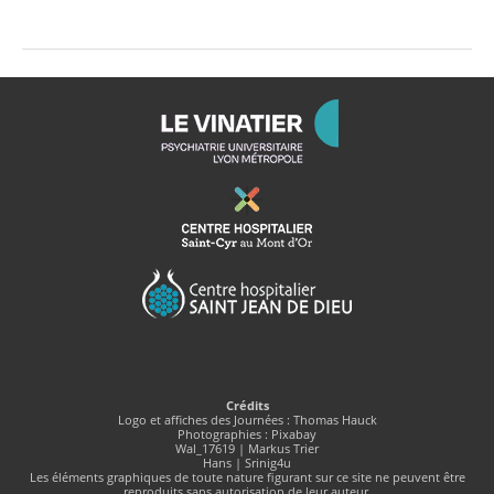
Crédits
Logo et affiches des Journées : Thomas Hauck
Photographies : Pixabay
Wal_17619 | Markus Trier
Hans | Srinig4u
Les éléments graphiques de toute nature figurant sur ce site ne peuvent être
reproduits sans autorisation de leur auteur.